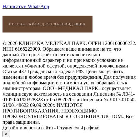
Написать в WhatsApp
ВЕРСИЯ САЙТА ДЛЯ СЛАБОВИДЯЩИХ
© 2026 КЛИНИКА МЕДИКАЛ ПАРК. ОГРН 1206100006232.
ИНН 6165223909. Обращаем ваше внимание на то, что
данный Интернет-сайт носит исключительно
информационный характер и ни при каких условиях не
является публичной офертой, определяемой положениями
Статьи 437 Гражданского кодекса РФ. Цены могут быть
изменены в любое время без предупреждения. Для получения
подробной информации о стоимости услуг обращайтесь к
администраторам. ООО «МЕДИКАЛ ПАРК» осуществляет
медицинскую деятельность на основании Лицензии № Л041-
01050-61/00328828 от 05.08.2020г. и Лицензии № Л017-01050-
61/00148622 09.09.2020г. ИМЕЮТСЯ
ПРОТИВОПОКАЗАНИЯ. НЕОБХОДИМО
ПРОКОНСУЛЬТИРОВАТЬСЯ СО СПЕЦИАЛИСТОМ.. Все
права защищены.
Дизайн и верстка сайта - Студия ЭльГрафико
×