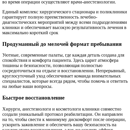
во время операции осуществляют врачи-анестезиологии.
Единый комплекс хирургического стационара и поликлиники
гарантирует полную преемственность лечебно-
диагностических мероприятий между всеми подразделениями
клиники и обеспечивает высокую результативность лечения в
максимально короткий срок
Продуманный до мелочей формат пребывания
Уютные, современные палаты, где каждая деталь создана для
спокойствия и комфорта пациента. Здесь царит атмосфера
тишины и безопасности, позволяющая полностью
сосредоточиться на отдыхе и восстановлении. Непрерывный,
круглосуточный уход обеспечивает команда внимательных
специалистов, которые всегда рядом, чтобы помочь и ответить
на любые ваши вопросы.
Быстрое восстановление
Хирурги, анестезиологи и косметологи клиники совместно
создали уникальный протокол реабилитации. Он направлен
на то, чтобы свести к минимуму дискомфорт после операции,
ускорить заживление и обеспечить вашу безопасность на
каждом этапе восстановления, а так же усилить эффект