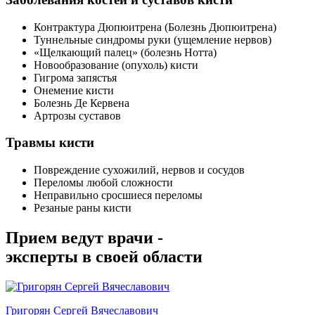
Контрактура Дюпюитрена (Болезнь Дюпюитрена)
Туннельные синдромы руки (ущемление нервов)
«Щелкающий палец» (болезнь Нотта)
Новообразование (опухоль) кисти
Гигрома запястья
Онемение кисти
Болезнь Де Кервена
Артрозы суставов
Травмы кисти
Повреждение сухожилий, нервов и сосудов
Переломы любой сложности
Неправильно сросшиеся переломы
Резаные раны кисти
Прием ведут врачи -
эксперты в своей области
Григорян Сергей Вячеславович