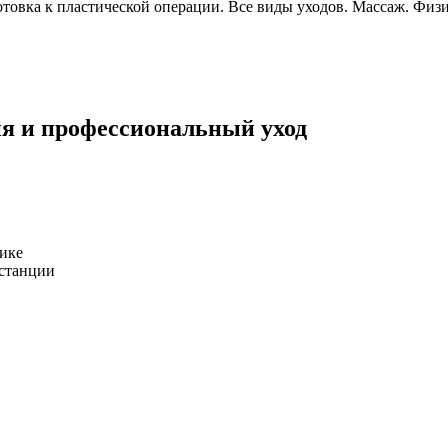
отовка к пластической операции. Все виды уходов. Массаж. Физ
ия и профессиональный уход
ике
 станции