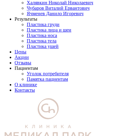
Халявкин Николай Николаевич
Чубаров Виталий Ервантович
Ячменев Данило Игоревич
Результаты
Пластика груди
Пластика лица и шеи
Пластика носа
Пластика тела
Пластика ушей
Цены
Акции
Отзывы
Пациентам
Уголок потребителя
Памятка пациентам
О клинике
Контакты