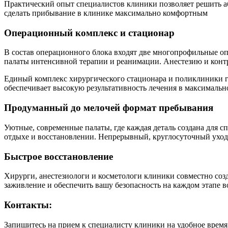
Практический опыт специалистов клиники позволяет решить аб
сделать прибывание в клинике максимально комфортным
Операционный комплекс и стационар
В состав операционного блока входят две многопрофильные о
палаты интенсивной терапии и реанимации. Анестезию и конт
Единый комплекс хирургического стационара и поликлиники 
обеспечивает высокую результативность лечения в максимальн
Продуманный до мелочей формат пребывания
Уютные, современные палаты, где каждая деталь создана для с
отдыхе и восстановлении. Непрерывный, круглосуточный уход 
Быстрое восстановление
Хирурги, анестезиологи и косметологи клиники совместно соз
заживление и обеспечить вашу безопасность на каждом этапе в
Контакты:
Запишитесь на прием к специалисту клиники на удобное время