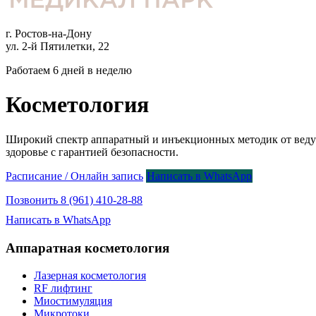
г. Ростов-на-Дону
ул. 2-й Пятилетки, 22
Работаем 6 дней в неделю
Косметология
Широкий спектр аппаратный и инъекционных методик от ведущи
здоровье с гарантией безопасности.
Расписание / Онлайн запись
Написать в WhatsApp
Позвонить 8 (961) 410-28-88
Написать в WhatsApp
Аппаратная косметология
Лазерная косметология
RF лифтинг
Миостимуляция
Микротоки