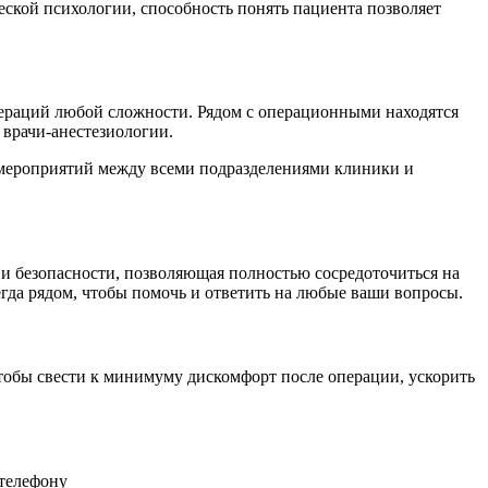
ской психологии, способность понять пациента позволяет
ераций любой сложности. Рядом с операционными находятся
врачи-анестезиологии.
 мероприятий между всеми подразделениями клиники и
 и безопасности, позволяющая полностью сосредоточиться на
гда рядом, чтобы помочь и ответить на любые ваши вопросы.
тобы свести к минимуму дискомфорт после операции, ускорить
 телефону