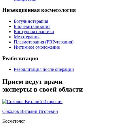
Инъекционная косметология
Ботулинотерапия
Биоревитализация
Контурная пластика
Мезотерапия
Плазмотерапия (PRP-терапия)
Интимное омоложение
Реабилитация
Реабилитация после операции
Прием ведут врачи -
эксперты в своей области
Соколов Виталий Игоревич
Косметолог