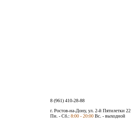
8 (961) 410-28-88
г. Ростов-на-Дону, ул. 2-й Пятилетки 22
Пн. - Сб.:
8:00 - 20:00
Вс. - выходной