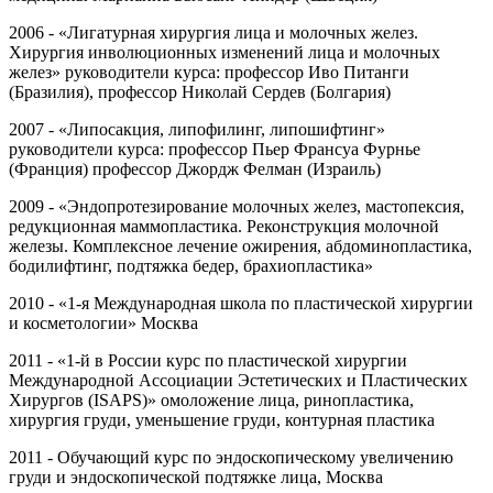
2006 - «Лигатурная хирургия лица и молочных желез.
Хирургия инволюционных изменений лица и молочных
желез» руководители курса: профессор Иво Питанги
(Бразилия), профессор Николай Сердев (Болгария)
2007 - «Липосакция, липофилинг, липошифтинг»
руководители курса: профессор Пьер Франсуа Фурнье
(Франция) профессор Джордж Фелман (Израиль)
2009 - «Эндопротезирование молочных желез, мастопексия,
редукционная маммопластика. Реконструкция молочной
железы. Комплексное лечение ожирения, абдоминопластика,
бодилифтинг, подтяжка бедер, брахиопластика»
2010 - «1-я Международная школа по пластической хирургии
и косметологии» Москва
2011 - «1-й в России курс по пластической хирургии
Международной Ассоциации Эстетических и Пластических
Хирургов (ISAPS)» омоложение лица, ринопластика,
хирургия груди, уменьшение груди, контурная пластика
2011 - Обучающий курс по эндоскопическому увеличению
груди и эндоскопической подтяжке лица, Москва