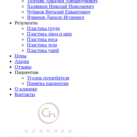
Толохян Аркадий Амбарцумович
Халявкин Николай Николаевич
Чубаров Виталий Ервантович
Ячменев Данило Игоревич
Результаты
Пластика груди
Пластика лица и шеи
Пластика носа
Пластика тела
Пластика ушей
Цены
Акции
Отзывы
Пациентам
Уголок потребителя
Памятка пациентам
О клинике
Контакты