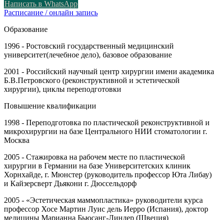
Написать в WhatsApp
Расписание / онлайн запись
Образование
1996 - Ростовский государственный медицинский
университет(лечебное дело), базовое образование
2001 - Российский научный центр хирургии имени академика
Б.В.Петровского (реконструктивной и эстетической
хирургии), циклы переподготовки
Повышение квалификации
1998 - Переподготовка по пластической реконструктивной и
микрохирургии на базе Центрального НИИ стоматологии г.
Москва
2005 - Стажировка на рабочем месте по пластической
хирургии в Германии на базе Университетских клиник
Хорнхайде, г. Мюнстер (руководитель профессор Юта Либау)
и Кайзерсверт Дьякони г. Дюссельдорф
2005 - «Эстетическая маммопластика» руководители курса
профессор Хосе Мартин Луис дель Иерро (Испания), доктор
медицины Марианна Бьюсанг-Линдер (Швеция)