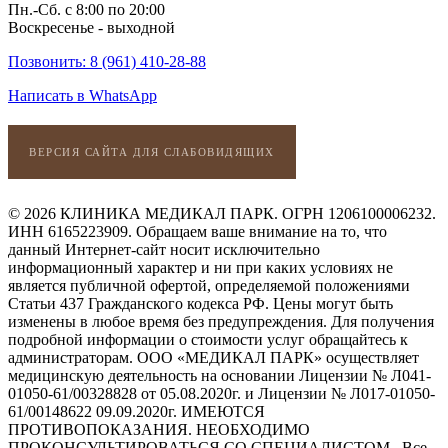
Пн.-Сб. с 8:00 по 20:00
Воскресенье - выходной
Позвонить: 8 (961) 410-28-88
Написать в WhatsApp
ВЕРСИЯ САЙТА ДЛЯ СЛАБОВИДЯЩИХ
© 2026 КЛИНИКА МЕДИКАЛ ПАРК. ОГРН 1206100006232.
ИНН 6165223909. Обращаем ваше внимание на то, что
данный Интернет-сайт носит исключительно
информационный характер и ни при каких условиях не
является публичной офертой, определяемой положениями
Статьи 437 Гражданского кодекса РФ. Цены могут быть
изменены в любое время без предупреждения. Для получения
подробной информации о стоимости услуг обращайтесь к
администраторам. ООО «МЕДИКАЛ ПАРК» осуществляет
медицинскую деятельность на основании Лицензии № Л041-
01050-61/00328828 от 05.08.2020г. и Лицензии № Л017-01050-
61/00148622 09.09.2020г. ИМЕЮТСЯ
ПРОТИВОПОКАЗАНИЯ. НЕОБХОДИМО
ПРОКОНСУЛЬТИРОВАТЬСЯ СО СПЕЦИАЛИСТОМ.. Все