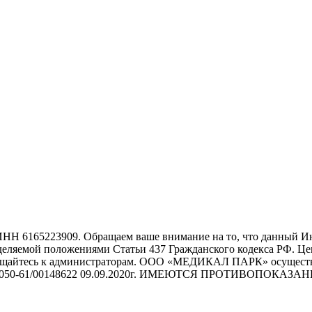
165223909. Обращаем ваше внимание на то, что данный Инт
еделяемой положениями Статьи 437 Гражданского кодекса РФ. Ц
ращайтесь к администраторам. ООО «МЕДИКАЛ ПАРК» осуществ
 Л017-01050-61/00148622 09.09.2020г. ИМЕЮТСЯ ПРОТИВО