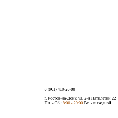
8 (961) 410-28-88
г. Ростов-на-Дону, ул. 2-й Пятилетки 22
Пн. - Сб.:
8:00 - 20:00
Вс. - выходной