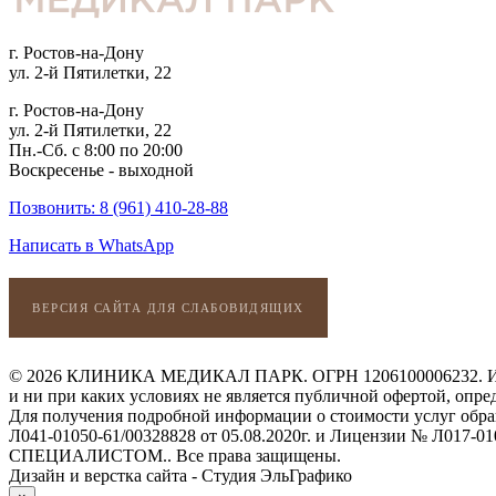
г. Ростов-на-Дону
ул. 2-й Пятилетки, 22
г. Ростов-на-Дону
ул. 2-й Пятилетки, 22
Пн.-Сб. с 8:00 по 20:00
Воскресенье - выходной
Позвонить: 8 (961) 410-28-88
Написать в WhatsApp
ВЕРСИЯ САЙТА ДЛЯ СЛАБОВИДЯЩИХ
© 2026 КЛИНИКА МЕДИКАЛ ПАРК. ОГРН 1206100006232. ИНН 6
и ни при каких условиях не является публичной офертой, опр
Для получения подробной информации о стоимости услуг об
Л041-01050-61/00328828 от 05.08.2020г. и Лицензии №
СПЕЦИАЛИСТОМ.. Все права защищены.
Дизайн и верстка сайта - Студия ЭльГрафико