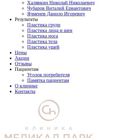
Халявкин Николай Николаевич
Чубаров Виталий Ервантович
Ячменев Данило Игоревич
Результаты
Пластика груди
Пластика лица и шеи
Пластика носа
Пластика тела
Пластика ушей
Цены
Акции
Отзывы
Пациентам
Уголок потребителя
Памятка пациентам
О клинике
Контакты