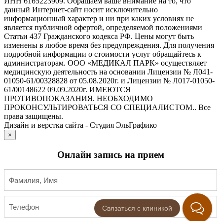
ИНН 6165223909. Обращаем ваше внимание на то, что
данный Интернет-сайт носит исключительно
информационный характер и ни при каких условиях не
является публичной офертой, определяемой положениями
Статьи 437 Гражданского кодекса РФ. Цены могут быть
изменены в любое время без предупреждения. Для получения
подробной информации о стоимости услуг обращайтесь к
администраторам. ООО «МЕДИКАЛ ПАРК» осуществляет
медицинскую деятельность на основании Лицензии № Л041-
01050-61/00328828 от 05.08.2020г. и Лицензии № Л017-01050-
61/00148622 09.09.2020г. ИМЕЮТСЯ
ПРОТИВОПОКАЗАНИЯ. НЕОБХОДИМО
ПРОКОНСУЛЬТИРОВАТЬСЯ СО СПЕЦИАЛИСТОМ.. Все
права защищены.
Дизайн и верстка сайта - Студия ЭльГрафико
×
Онлайн запись на прием
Связаться с клиникой