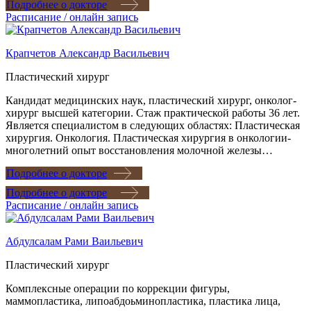
Подробнее о докторе
Расписание / онлайн запись
Крапчетов Александр Васильевич
Пластический хирург
Кандидат медицинских наук, пластический хирург, онколог-
хирург высшей категории. Стаж практической работы 36 лет.
Является специалистом в следующих областях: Пластическая
хирургия. Онкология. Пластическая хирургия в онкологии-
многолетний опыт восстановления молочной железы…
Подробнее о докторе
Подробнее о докторе
Расписание / онлайн запись
Абдулсалам Рами Ваильевич
Пластический хирург
Комплексные операции по коррекции фигуры,
маммопластика, липоабдоьминопластика, пластика лица,