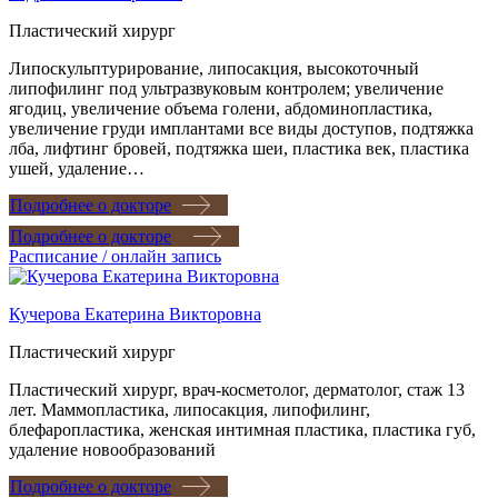
Пластический хирург
Липоскульптурирование, липосакция, высокоточный
липофилинг под ультразвуковым контролем; увеличение
ягодиц, увеличение объема голени, абдоминопластика,
увеличение груди имплантами все виды доступов, подтяжка
лба, лифтинг бровей, подтяжка шеи, пластика век, пластика
ушей, удаление…
Подробнее о докторе
Подробнее о докторе
Расписание / онлайн запись
Кучерова Екатерина Викторовна
Пластический хирург
Пластический хирург, врач-косметолог, дерматолог, стаж 13
лет. Маммопластика, липосакция, липофилинг,
блефаропластика, женская интимная пластика, пластика губ,
удаление новообразований
Подробнее о докторе