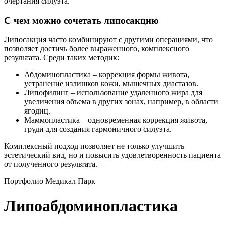
очертания силуэта.
С чем можно сочетать липосакцию
Липосакция часто комбинируют с другими операциями, что
позволяет достичь более выраженного, комплексного
результата. Среди таких методик:
Абдоминопластика – коррекция формы живота,
устранение излишков кожи, мышечных диастазов.
Липофилинг – использование удаленного жира для
увеличения объема в других зонах, например, в области
ягодиц.
Маммопластика – одновременная коррекция живота,
груди для создания гармоничного силуэта.
Комплексный подход позволяет не только улучшить
эстетический вид, но и повысить удовлетворенность пациента
от полученного результата.
Портфолио Медикал Парк
Липоабдоминопластика