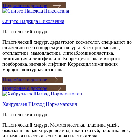
Подробнее о докторе
Спирто Надежда Николаевна
Пластический хирург
Пластический хирург, дерматолог, косметолог, специалист по
снижению веса и коррекции фигуры. Блефаропластика,
отопластика, мамопластика, липоабдоминопластика,
липосакция и липофиллинг. Коррекция овала и второго
подбородка, нитевой лифтинг. Коррекция мимических
морщин, контурная пластика…
Подробнее о докторе
Подробнее о докторе
Хайруллаев Шахзод Нормаматович
Пластический хирург
Пластический хирург. Маммопластика, пластика ушей,
омолаживающая хирургия лица, пластика губ, пластика век,
интимная пластика, контурная пластика тела