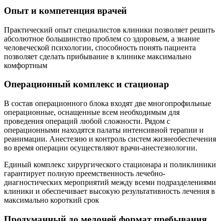
Опыт и компетенция врачей
Практический опыт специалистов клиники позволяет решить
абсолютное большинство проблем со здоровьем, а знание
человеческой психологии, способность понять пациента
позволяет сделать прибывание в клинике максимально
комфортным
Операционный комплекс и стационар
В состав операционного блока входят две многопрофильные
операционные, оснащенные всем необходимым для
проведения операций любой сложности. Рядом с
операционными находятся палаты интенсивной терапии и
реанимации. Анестезию и контроль систем жизнеобеспечения
во время операции осуществляют врачи-анестезиологии.
Единый комплекс хирургического стационара и поликлиники
гарантирует полную преемственность лечебно-
диагностических мероприятий между всеми подразделениями
клиники и обеспечивает высокую результативность лечения в
максимально короткий срок
Продуманный до мелочей формат пребывания