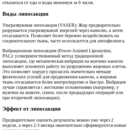
отказаться от еды и воды минимум за 6 часов.
Виды липосакции
Ультразвуковая липосакция (VASER): Жир предварительно
разрушается ультразвуковой энергией через канюлю, а затем
отсасывается. Позволяет более бережно воздействовать на
соединительную ткань, часто используется для липофилинга.
Вибрационная липосакция (Power-Assisted Liposuction,
PAL): усовершенствованный метод традиционной
липосакции, где механическая вибрация на кончике канюли
выполняет основную работу по разрушению жировых клеток.
Это позволяет хирургу прилагать значительно меньше
физических усилий для продвижения канюли, а жировая
ткань отсасывается более контролируемо и быстро. Вибрация
лучше справляется с жесткими отложениями (например, у
мужчин на животе, спине, после предыдущих операций или
при вторичной липосакции).
Эффект от липосакции
Предварительно оценить результаты можно уже через 2
недели, а через 2-3 месяца окончательно сформируются новые