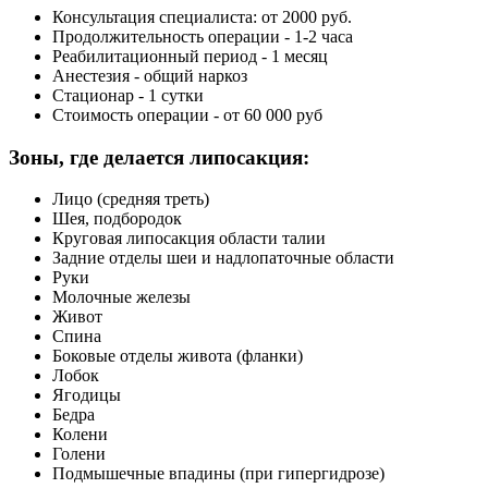
Консультация специалиста: от 2000 руб.
Продолжительность операции - 1-2 часа
Реабилитационный период - 1 месяц
Анестезия - общий наркоз
Стационар - 1 сутки
Стоимость операции - от 60 000 руб
Зоны, где делается липосакция:
Лицо (средняя треть)
Шея, подбородок
Круговая липосакция области талии
Задние отделы шеи и надлопаточные области
Руки
Молочные железы
Живот
Спина
Боковые отделы живота (фланки)
Лобок
Ягодицы
Бедра
Колени
Голени
Подмышечные впадины (при гипергидрозе)