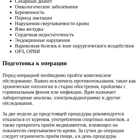
Сахарный диабет
Онкологические заболевания
Беременность
Период лактации
Нарушения свертываемости крови
Язва желудка
Сердечная недостаточность
Эндокринные нарушения
Варикозная болезнь в зоне хирургического воздействия
ОРЗ, ОРВИ
Подготовка к операции
Перед операцией необходимо пройти комплексное
обследование. Важно исключить противопоказания, такие как
хронические патологии в стадии обострения, проблемы с
гормональным фоном или инфекции. Врач назначает
лабораторные анализы, электрокардиограмму и другие
обследования.
За две недели до предстоящей процедуры рекомендуется
отказаться от курения, употребления спиртных напитков, а
также прекратить приём медикаментов, влияющих на
показатели свертываемости крови. За сутки до операции
следует ограничить приём пищи, а в день процедуры