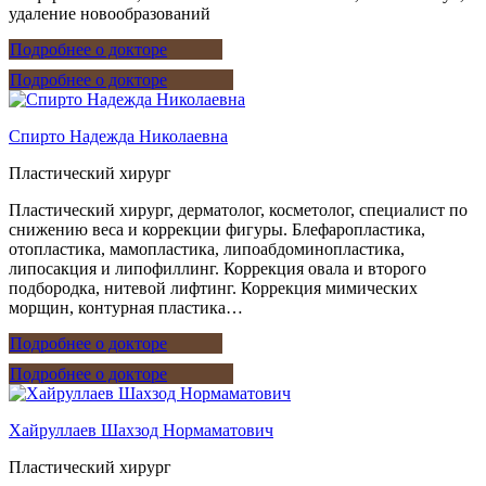
удаление новообразований
Подробнее о докторе
Подробнее о докторе
Спирто Надежда Николаевна
Пластический хирург
Пластический хирург, дерматолог, косметолог, специалист по
снижению веса и коррекции фигуры. Блефаропластика,
отопластика, мамопластика, липоабдоминопластика,
липосакция и липофиллинг. Коррекция овала и второго
подбородка, нитевой лифтинг. Коррекция мимических
морщин, контурная пластика…
Подробнее о докторе
Подробнее о докторе
Хайруллаев Шахзод Нормаматович
Пластический хирург