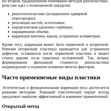
Во втором, традиционном понимании методов ринопластики,
речь уже идет о полноценной хирургии:
риносептопластике (исправлении хрящевой
перегородки);
репозиции костей, остеотомии;
хирургическом удалении горбинки;
наращивании объема;
коррекции кончика, крыла, устранение асимметрии.
Кроме того, коррекция может быть первичной и вторичной.
Ревизия (вторичная пластика) проводится для устранения
дефектов, оставшихся после первичной пластики и может
стоить дороже из-за серьезных осложнений. Так, вопрос
формирования финальной стоимости ринопластики
индивидуален и подчинен влиянию многих факторов.
Часто применяемые виды пластики
Эстетическая и функциональная коррекция носа достигается
разными методами. Хороший пластический хирург всегда
предложит наиболее эффективный и наименее травматичный.
Открытый метод