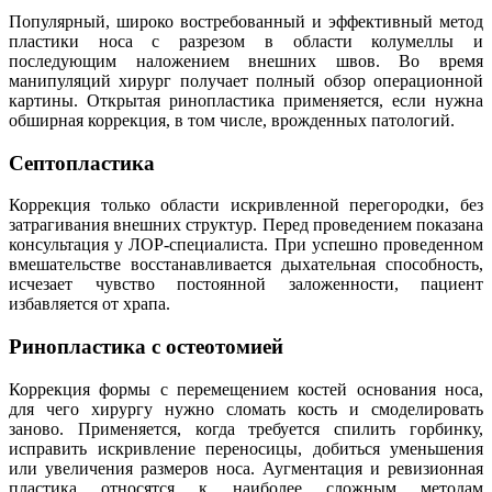
Популярный, широко востребованный и эффективный метод
пластики носа с разрезом в области колумеллы и
последующим наложением внешних швов. Во время
манипуляций хирург получает полный обзор операционной
картины. Открытая ринопластика применяется, если нужна
обширная коррекция, в том числе, врожденных патологий.
Септопластика
Коррекция только области искривленной перегородки, без
затрагивания внешних структур. Перед проведением показана
консультация у ЛОР-специалиста. При успешно проведенном
вмешательстве восстанавливается дыхательная способность,
исчезает чувство постоянной заложенности, пациент
избавляется от храпа.
Ринопластика с остеотомией
Коррекция формы с перемещением костей основания носа,
для чего хирургу нужно сломать кость и смоделировать
заново. Применяется, когда требуется спилить горбинку,
исправить искривление переносицы, добиться уменьшения
или увеличения размеров носа. Аугментация и ревизионная
пластика относятся к наиболее сложным методам