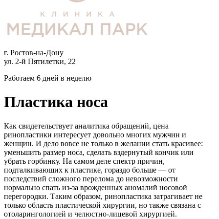
г. Ростов-на-Дону
ул. 2-й Пятилетки, 22
Работаем 6 дней в неделю
Пластика носа
Как свидетельствует аналитика обращений, цена
ринопластики интересует довольно многих мужчин и
женщин. И дело вовсе не только в желании стать красивее:
уменьшить размер носа, сделать вздернутый кончик или
убрать горбинку. На самом деле спектр причин,
подталкивающих к пластике, гораздо больше — от
последствий сложного перелома до невозможности
нормально спать из-за врожденных аномалий носовой
перегородки. Таким образом, ринопластика затрагивает не
только область пластической хирургии, но также связана с
отоларингологией и челюстно-лицевой хирургией.