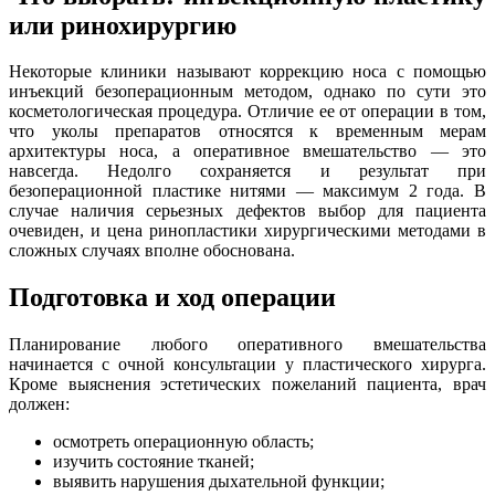
или ринохирургию
Некоторые клиники называют коррекцию носа с помощью
инъекций безоперационным методом, однако по сути это
косметологическая процедура. Отличие ее от операции в том,
что уколы препаратов относятся к временным мерам
архитектуры носа, а оперативное вмешательство — это
навсегда. Недолго сохраняется и результат при
безоперационной пластике нитями — максимум 2 года. В
случае наличия серьезных дефектов выбор для пациента
очевиден, и цена ринопластики хирургическими методами в
сложных случаях вполне обоснована.
Подготовка и ход операции
Планирование любого оперативного вмешательства
начинается с очной консультации у пластического хирурга.
Кроме выяснения эстетических пожеланий пациента, врач
должен:
осмотреть операционную область;
изучить состояние тканей;
выявить нарушения дыхательной функции;