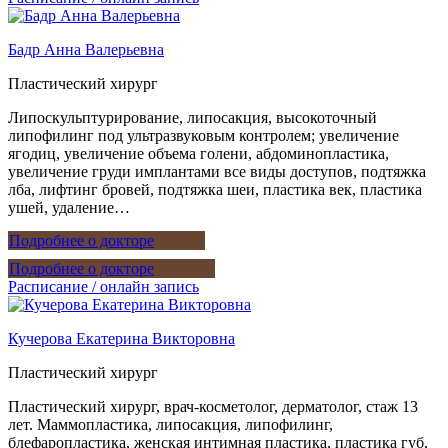
Бадр Анна Валерьевна
Пластический хирург
Липоскульптурирование, липосакция, высокоточный
липофилинг под ультразвуковым контролем; увеличение
ягодиц, увеличение объема голени, абдоминопластика,
увеличение груди имплантами все виды доступов, подтяжка
лба, лифтинг бровей, подтяжка шеи, пластика век, пластика
ушей, удаление…
Подробнее о докторе
Подробнее о докторе
Расписание / онлайн запись
Кучерова Екатерина Викторовна
Пластический хирург
Пластический хирург, врач-косметолог, дерматолог, стаж 13
лет. Маммопластика, липосакция, липофилинг,
блефаропластика, женская интимная пластика, пластика губ,