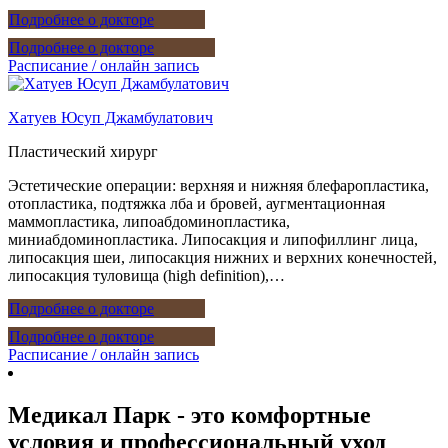
Подробнее о докторе
Подробнее о докторе
Расписание / онлайн запись
Хатуев Юсуп Джамбулатович
Пластический хирург
Эстетические операции: верхняя и нижняя блефаропластика,
отопластика, подтяжка лба и бровей, аугментационная
маммопластика, липоабдоминопластика,
миниабдоминопластика. Липосакция и липофиллинг лица,
липосакция шеи, липосакция нижних и верхних конечностей,
липосакция туловища (high definition),…
Подробнее о докторе
Подробнее о докторе
Расписание / онлайн запись
Медикал Парк - это комфортные
условия и профессиональный уход