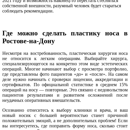
2021 году и возможность наконец-то перестать стесняться
собственной внешности, разумный человек будет стараться
соблюдать рекомендации.
Где можно сделать пластику носа в
Ростове-на-Дону
Несмотря на востребованность, пластическая хирургия носа
не относится к легким операциям. Выбирайте хирурга,
специализирующегося на конкретно этом виде эстетических
операций. Многие начинают выбор с просмотра портфолио,
где представлены фото пациентов «до» и «после». На самом
деле нужно начинать с проверки лицензии, аккредитации и
сертификатов. По официальной статистике в среднем 15%
операций на носу — повторные. Это связано с недовольством
пациентов результатами и развитием осложнений после
неудачных оперативных вмешательств.
Осознанно отнеситесь к выбору клиники и врача, и ваш
новый носик с большей вероятностью станет причиной
положительных эмоций, а не дополнительных проблем! Если
вы интересуетесь, где поправить форму носа, сколько стоит