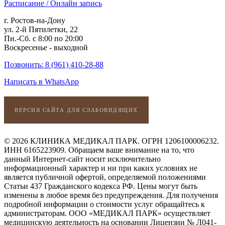
Расписание / Онлайн запись
г. Ростов-на-Дону
ул. 2-й Пятилетки, 22
Пн.-Сб. с 8:00 по 20:00
Воскресенье - выходной
Позвонить: 8 (961) 410-28-88
Написать в WhatsApp
ВЕРСИЯ САЙТА ДЛЯ СЛАБОВИДЯЩИХ
© 2026 КЛИНИКА МЕДИКАЛ ПАРК. ОГРН 1206100006232.
ИНН 6165223909. Обращаем ваше внимание на то, что
данный Интернет-сайт носит исключительно
информационный характер и ни при каких условиях не
является публичной офертой, определяемой положениями
Статьи 437 Гражданского кодекса РФ. Цены могут быть
изменены в любое время без предупреждения. Для получения
подробной информации о стоимости услуг обращайтесь к
администраторам. ООО «МЕДИКАЛ ПАРК» осуществляет
медицинскую деятельность на основании Лицензии № Л041-