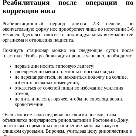
Реабилитация после операции по
коррекции носа
Реабилитационный период длится 2-3 недели, но
окончательную форму нос приобретает лишь по истечении 3-6
месяцев. Здесь все зависит от индивидуальных возможностей
организма и отношения пациента.
Покинуть стационар можно на следующие сутки после
пластики. Чтобы реабилитация прошла успешно, необходимо:
первые дни носить гипсовую лангету;
своевременно менять тампоны в носовых ходах;
не перенапрягаться, не находиться подолгу на солнце,
избегать пыльных помещений;
отказаться от соленой пищи во избежание усиления
отеков;
не пить и не есть горячее, чтобы не спровоцировать
кровотечение
Очень многие люди недовольны своими носами, этим
объясняется популярность ринопластики в Ростове-на-Дону,
но отзывы о временных ограничениях многим кажутся
слишком суровыми. Впрочем, учитывая цену ринопластики в