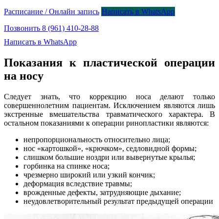
Расписание / Онлайн запись
Написать в WhatsApp
Позвонить 8 (961) 410-28-88
Написать в WhatsApp
Показания к пластической операции
на носу
Следует знать, что коррекцию носа делают только
совершеннолетним пациентам. Исключением являются лишь
экстренные вмешательства травматического характера. В
остальном показаниями к операции ринопластики являются:
непропорциональность относительно лица;
нос «картошкой», «крючком», седловидной формы;
слишком большие ноздри или вывернутые крылья;
горбинка на спинке носа;
чрезмерно широкий или узкий кончик;
деформация вследствие травмы;
врожденные дефекты, затрудняющие дыхание;
неудовлетворительный результат предыдущей операции