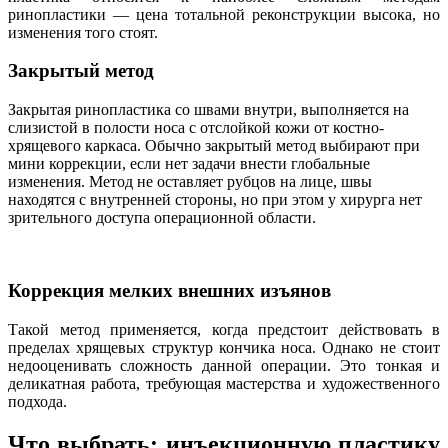
ринопластики — цена тотальной реконструкции высока, но
изменения того стоят.
Закрытый метод
Закрытая ринопластика со швами внутри, выполняется на
слизистой в полости носа с отслойкой кожи от костно-
хрящевого каркаса. Обычно закрытый метод выбирают при
мини коррекции, если нет задачи внести глобальные
изменения. Метод не оставляет рубцов на лице, швы
находятся с внутренней стороны, но при этом у хирурга нет
зрительного доступа операционной области.
Коррекция мелких внешних изъянов
Такой метод применяется, когда предстоит действовать в
пределах хрящевых структур кончика носа. Однако не стоит
недооценивать сложность данной операции. Это тонкая и
деликатная работа, требующая мастерства и художественного
подхода.
Что выбрать: инъекционную пластику